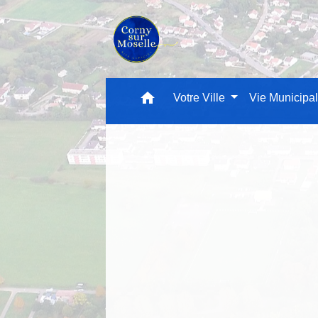
home
Votre Ville
Vie Municipa