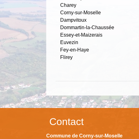
Charey
Corny-sur-Moselle
Dampvitoux
Dommartin-la-Chaussée
Essey-et-Maizerais
Euvezin
Fey-en-Haye
Flirey
Contact
Commune de Corny-sur-Moselle