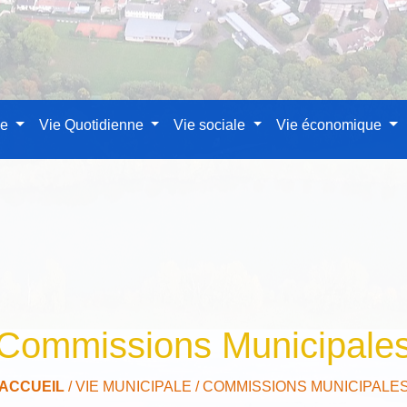
le
Vie Quotidienne
Vie sociale
Vie économique
Commissions Municipale
ACCUEIL
/
VIE MUNICIPALE
/
COMMISSIONS MUNICIPALE