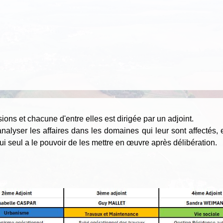
ons et chacune d'entre elles est dirigée par un adjoint.
alyser les affaires dans les domaines qui leur sont affectés, 
i seul a le pouvoir de les mettre en œuvre après délibération.