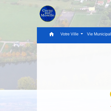
home
Votre Ville
Vie Municipa