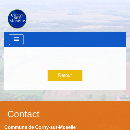
menu
Retour
Contact
Commune de Corny-sur-Moselle