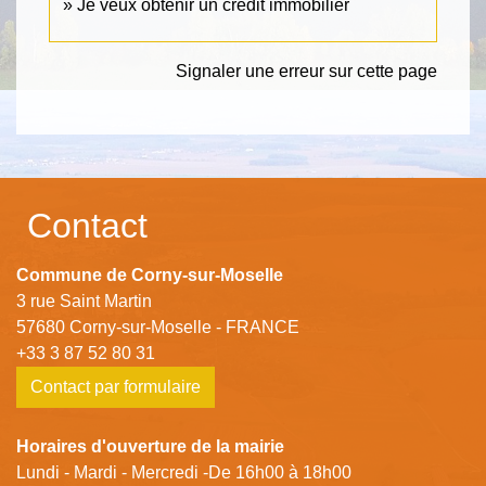
Je veux obtenir un crédit immobilier
Signaler une erreur sur cette page
Contact
Commune de Corny-sur-Moselle
3 rue Saint Martin
57680 Corny-sur-Moselle - FRANCE
+33 3 87 52 80 31
Contact par formulaire
Horaires d'ouverture de la mairie
Lundi - Mardi - Mercredi -De 16h00 à 18h00