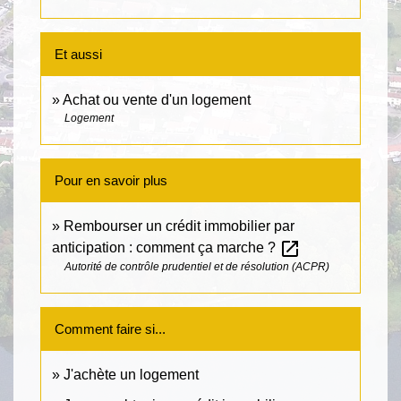
Et aussi
Achat ou vente d'un logement
Logement
Pour en savoir plus
Rembourser un crédit immobilier par
open_in_new
anticipation : comment ça marche ?
Autorité de contrôle prudentiel et de résolution (ACPR)
Comment faire si...
J'achète un logement