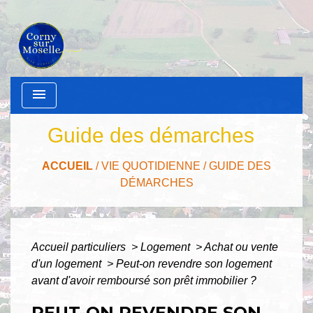
menu
Guide des démarches
ACCUEIL
/
VIE QUOTIDIENNE
/
GUIDE DES
DÉMARCHES
Accueil particuliers
>
Logement
>
Achat ou vente
d'un logement
>
Peut-on revendre son logement
avant d'avoir remboursé son prêt immobilier ?
PEUT-ON REVENDRE SON