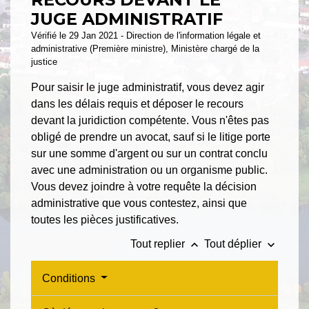
JUGE ADMINISTRATIF
Vérifié le 29 Jan 2021 - Direction de l'information légale et
administrative (Première ministre), Ministère chargé de la
justice
Pour saisir le juge administratif, vous devez agir
dans les délais requis et déposer le recours
devant la juridiction compétente. Vous n'êtes pas
obligé de prendre un avocat, sauf si le litige porte
sur une somme d'argent ou sur un contrat conclu
avec une administration ou un organisme public.
Vous devez joindre à votre requête la décision
administrative que vous contestez, ainsi que
toutes les pièces justificatives.
keyboard_arrow_up
keyboard_arrow_down
Tout replier
Tout déplier
Conditions