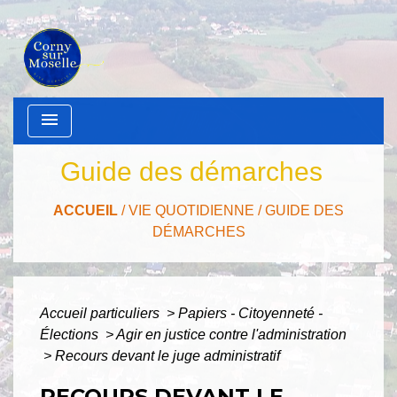
menu
Guide des démarches
ACCUEIL
/
VIE QUOTIDIENNE
/
GUIDE DES
DÉMARCHES
Accueil particuliers
>
Papiers - Citoyenneté -
Élections
>
Agir en justice contre l'administration
>
Recours devant le juge administratif
RECOURS DEVANT LE