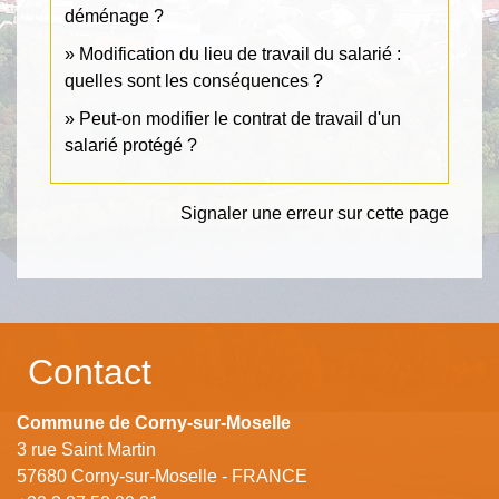
déménage ?
Modification du lieu de travail du salarié :
quelles sont les conséquences ?
Peut-on modifier le contrat de travail d'un
salarié protégé ?
Signaler une erreur sur cette page
Contact
Commune de Corny-sur-Moselle
3 rue Saint Martin
57680 Corny-sur-Moselle - FRANCE