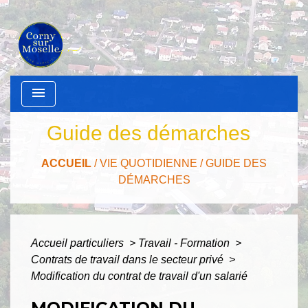
menu
Guide des démarches
ACCUEIL
/
VIE QUOTIDIENNE
/
GUIDE DES
DÉMARCHES
Accueil particuliers
>
Travail - Formation
>
Contrats de travail dans le secteur privé
>
Modification du contrat de travail d'un salarié
MODIFICATION DU