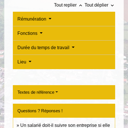
keyboard_arrow_up
keyboard_arrow_down
Tout replier
Tout déplier
Rémunération
Fonctions
Durée du temps de travail
Lieu
Textes de référence
Questions ? Réponses !
Un salarié doit-il suivre son entreprise si elle