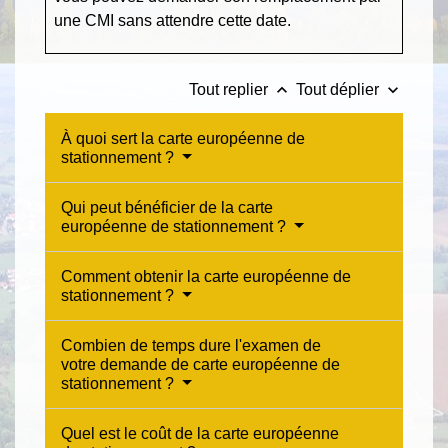
une CMI sans attendre cette date.
keyboard_arrow_up
keyboard_arrow_down
Tout replier
Tout déplier
À quoi sert la carte européenne de
stationnement ?
Qui peut bénéficier de la carte
européenne de stationnement ?
Comment obtenir la carte européenne de
stationnement ?
Combien de temps dure l'examen de
votre demande de carte européenne de
stationnement ?
Quel est le coût de la carte européenne