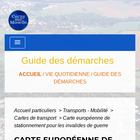
menu
Guide des démarches
ACCUEIL
/
VIE QUOTIDIENNE
/
GUIDE DES
DÉMARCHES
Accueil particuliers
>
Transports - Mobilité
>
Cartes de transport
>
Carte européenne de
stationnement pour les invalides de guerre
CARTE EUROPÉENNE DE