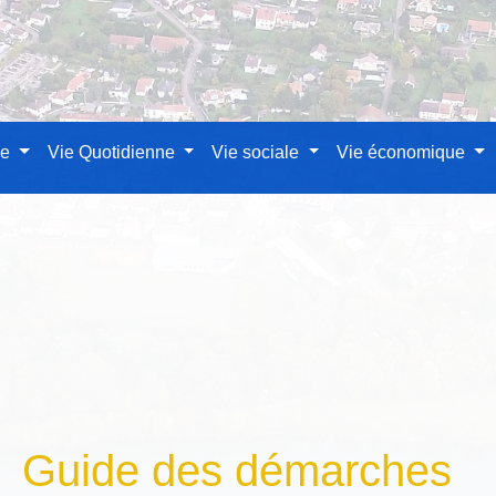
le
Vie Quotidienne
Vie sociale
Vie économique
Guide des démarches