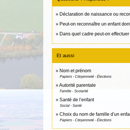
Déclaration de naissance ou recon
Peut-on reconnaître un enfant dont
Dans quel cadre peut-on effectuer 
Et aussi
Nom et prénom
Papiers - Citoyenneté - Élections
Autorité parentale
Famille - Scolarité
Santé de l'enfant
Social - Santé
Choix du nom de famille d'un enfa
Papiers - Citoyenneté - Élections