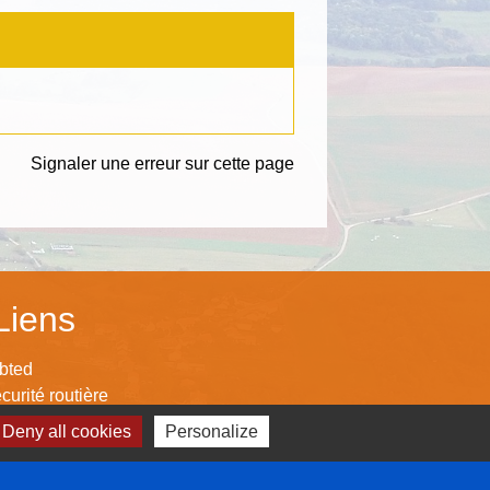
Signaler une erreur sur cette page
Liens
bted
curité routière
nseil Général
Deny all cookies
Personalize
nseil Régional
mmunauté de Commune Mad & Moselle