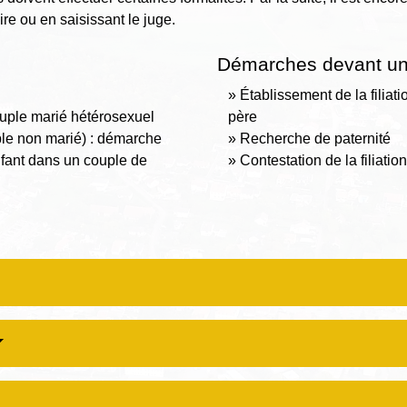
ire ou en saisissant le juge.
Démarches devant un n
Établissement de la filia
ouple marié hétérosexuel
père
le non marié) : démarche
Recherche de paternité
fant dans un couple de
Contestation de la filiatio