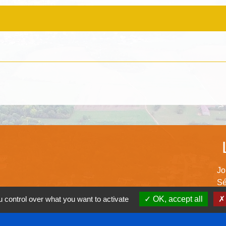
Jo
Sé
Co
 control over what you want to activate
OK, accept all
Co
Co