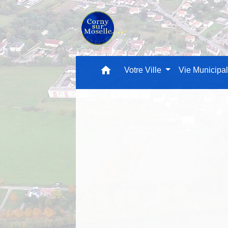
home
Votre Ville
Vie Municipa