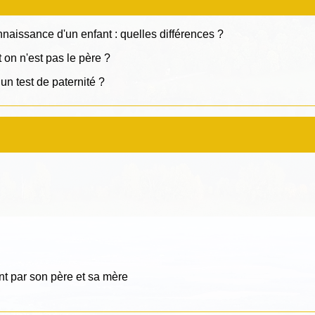
naissance d'un enfant : quelles différences ?
 on n'est pas le père ?
un test de paternité ?
nt par son père et sa mère