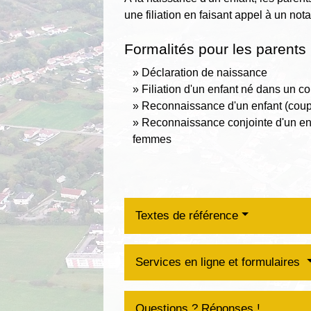
une filiation en faisant appel à un nota
Formalités pour les parents
Déclaration de naissance
Filiation d'un enfant né dans un c
Reconnaissance d'un enfant (coup
Reconnaissance conjointe d'un en
femmes
Textes de référence
Services en ligne et formulaires
Questions ? Réponses !