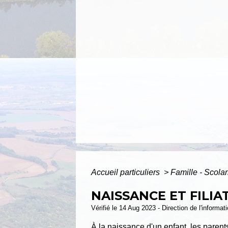
Accueil particuliers
>
Famille - Scolar
NAISSANCE ET FILIA
Vérifié le 14 Aug 2023 - Direction de l'informat
À la naissance d'un enfant, les parents