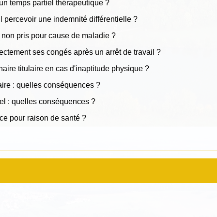
'un temps partiel thérapeutique ?
l percevoir une indemnité différentielle ?
s non pris pour cause de maladie ?
rectement ses congés après un arrêt de travail ?
ire titulaire en cas d'inaptitude physique ?
iaire : quelles conséquences ?
uel : quelles conséquences ?
fice pour raison de santé ?
?