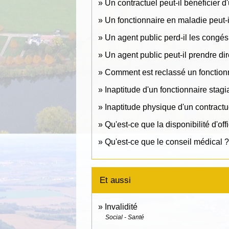
Un contractuel peut-il bénéficier d
Un fonctionnaire en maladie peut-i
Un agent public perd-il les congé
Un agent public peut-il prendre di
Comment est reclassé un fonctionna
Inaptitude d'un fonctionnaire stag
Inaptitude physique d'un contract
Qu'est-ce que la disponibilité d'of
Qu'est-ce que le conseil médical 
Et aussi
Invalidité
Social - Santé