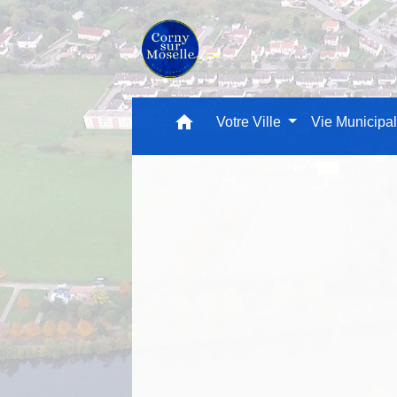
home
Votre Ville
Vie Municipa