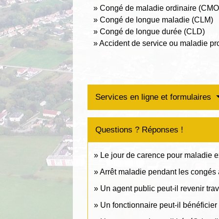
Congé de maladie ordinaire (CMO
Congé de longue maladie (CLM)
Congé de longue durée (CLD)
Accident de service ou maladie pr
Services en ligne et formulaires
Questions ? Réponses !
Le jour de carence pour maladie ex
Arrêt maladie pendant les congés a
Un agent public peut-il revenir trav
Un fonctionnaire peut-il bénéficier