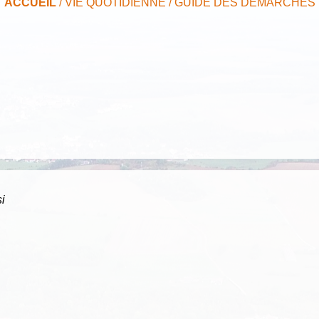
ACCUEIL
/
VIE QUOTIDIENNE
/
GUIDE DES DÉMARCHES
i