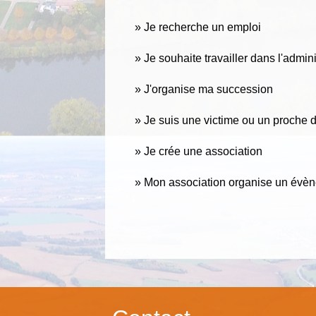
Je recherche un emploi
Je souhaite travailler dans l'admini
J'organise ma succession
Je suis une victime ou un proche de
Je crée une association
Mon association organise un évè