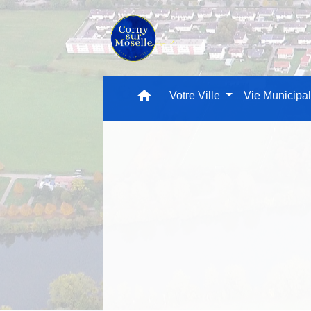
home
Votre Ville
Vie Municipa