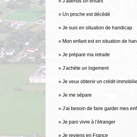
J'attends un enfant
Un proche est décédé
Je suis en situation de handicap
Mon enfant est en situation de ha
Je prépare ma retraite
J'achète un logement
Je veux obtenir un crédit immobili
Je me sépare
J'ai besoin de faire garder mes en
Je pars vivre à l'étranger
Je reviens en France