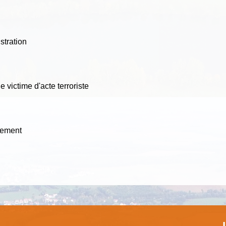
stration
 victime d'acte terroriste
nement