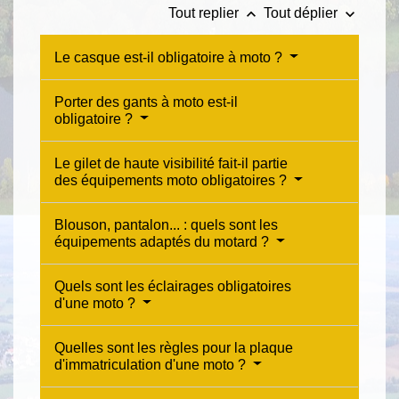
keyboard_arrow_up
keyboard_arrow_down
Tout replier
Tout déplier
Le casque est-il obligatoire à moto ?
Porter des gants à moto est-il
obligatoire ?
Le gilet de haute visibilité fait-il partie
des équipements moto obligatoires ?
Blouson, pantalon... : quels sont les
équipements adaptés du motard ?
Quels sont les éclairages obligatoires
d'une moto ?
Quelles sont les règles pour la plaque
d'immatriculation d'une moto ?