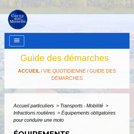
menu
Guide des démarches
ACCUEIL
/
VIE QUOTIDIENNE
/
GUIDE DES
DÉMARCHES
Accueil particuliers
>
Transports - Mobilité
>
Infractions routières
>
Équipements obligatoires
pour conduire une moto
ÉQUIPEMENTS