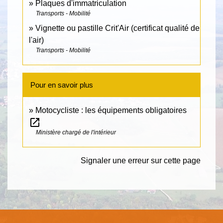
Plaques d'immatriculation
Transports - Mobilité
Vignette ou pastille Crit'Air (certificat qualité de
l'air)
Transports - Mobilité
Pour en savoir plus
Motocycliste : les équipements obligatoires
open_in_new
Ministère chargé de l'intérieur
Signaler une erreur sur cette page